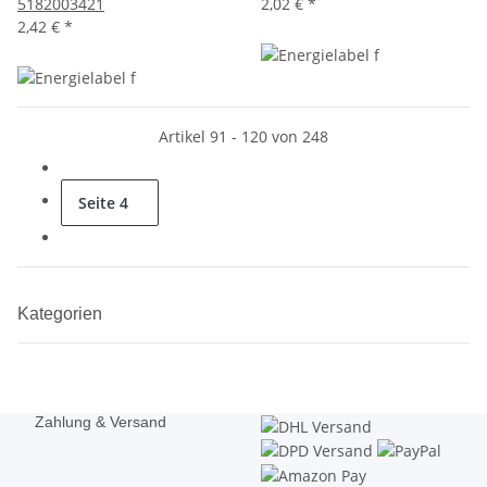
5182003421
2,02 €
*
2,42 €
*
Artikel 91 - 120 von 248
Seite
4
Kategorien
Zahlung & Versand