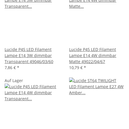
Lucide P45 LED Filament
Lucide P45 LED Filament
Lampe E14 3W dimmbar
Lampe E14 4W dimmbar
Transparent 49046/03/60
Matte 49022/04/67
7,86 €
*
10,79 €
*
Auf Lager