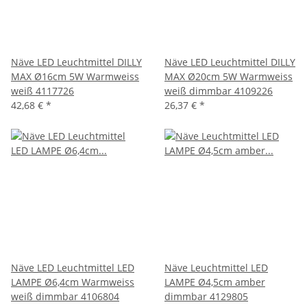
Näve LED Leuchtmittel DILLY
Näve LED Leuchtmittel DILLY
MAX Ø16cm 5W Warmweiss
MAX Ø20cm 5W Warmweiss
weiß 4117726
weiß dimmbar 4109226
42,68 €
*
26,37 €
*
Näve LED Leuchtmittel LED
Näve Leuchtmittel LED
LAMPE Ø6,4cm Warmweiss
LAMPE Ø4,5cm amber
weiß dimmbar 4106804
dimmbar 4129805