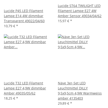
Lucide ST64 TWILIGHT LED
Lucide P45 LED Filament
Filament Lampe E27 4W
Lampe E14 4W dimmbar
Amber Sensor 49034/04/62
Transparent 49022/04/60
15,97 €
*
10,79 €
*
Lucide T32 LED Filament
Näve 3er-Set LED
Lampe E27 4,9W dimmbar
Leuchtmittel DILLY
Amber 49035/05/62
9,5x9,5cm 4,9W Warmweiss
18,25 €
*
amber 4135403
29,89 €
*