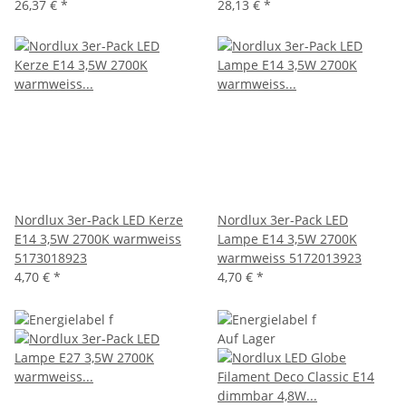
26,37 €
*
28,13 €
*
Nordlux 3er-Pack LED Kerze
Nordlux 3er-Pack LED
E14 3,5W 2700K warmweiss
Lampe E14 3,5W 2700K
5173018923
warmweiss 5172013923
4,70 €
*
4,70 €
*
Auf Lager