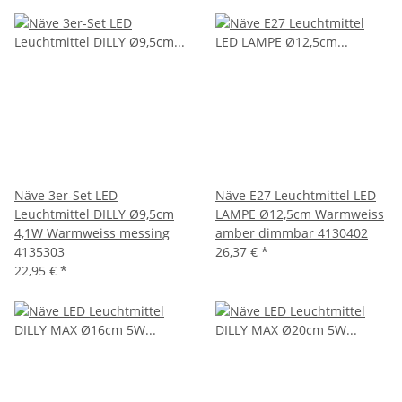
Näve 3er-Set LED
Näve E27 Leuchtmittel LED
Leuchtmittel DILLY Ø9,5cm
LAMPE Ø12,5cm Warmweiss
4,1W Warmweiss messing
amber dimmbar 4130402
4135303
26,37 €
*
22,95 €
*