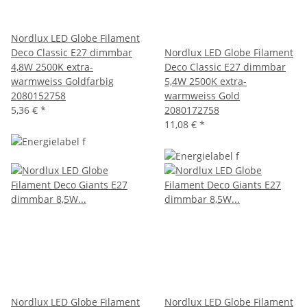
Nordlux LED Globe Filament
Deco Classic E27 dimmbar
Nordlux LED Globe Filament
4,8W 2500K extra-
Deco Classic E27 dimmbar
warmweiss Goldfarbig
5,4W 2500K extra-
2080152758
warmweiss Gold
5,36 €
*
2080172758
11,08 €
*
Nordlux LED Globe Filament
Nordlux LED Globe Filament