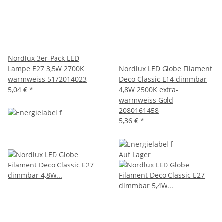
Nordlux 3er-Pack LED
Lampe E27 3,5W 2700K
Nordlux LED Globe Filament
warmweiss 5172014023
Deco Classic E14 dimmbar
5,04 €
*
4,8W 2500K extra-
warmweiss Gold
2080161458
5,36 €
*
Auf Lager