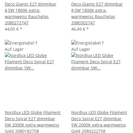
Deco Giants E27 dimmbar
Deco Giants E27 dimmbar
8,5W 1800K extra-
8,5W 1800K extra-
warmweiss Rauchglas
warmweiss Rauchglas
2080272747
2080302747
44,05 €
*
46,49 €
*
Auf Lager
Auf Lager
Nordlux LED Globe Filament
Nordlux LED Globe Filament
Deco Spiral E27 dimmbar
Deco Spiral E27 dimmbar
5W 2000K extra-warmweiss
5W 2000K extra-warmweiss
Gold 2080182758
Gold 2080222758