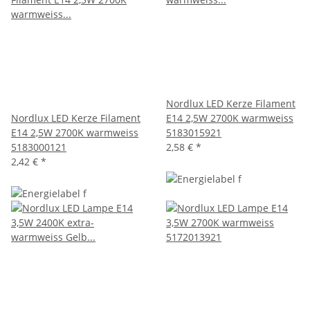
Nordlux LED Kerze Filament
Nordlux LED Kerze Filament
E14 2,5W 2700K warmweiss
E14 2,5W 2700K warmweiss
5183015921
5183000121
2,58 €
*
2,42 €
*