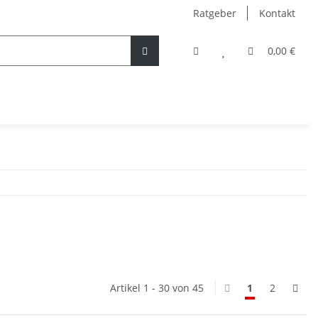
Ratgeber
Kontakt
0,00 €
Artikel 1 - 30 von 45
1
2