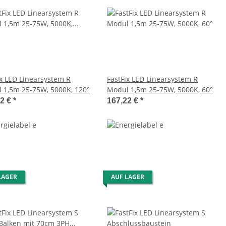
ix LED Linearsystem R
FastFix LED Linearsystem R
 1,5m 25-75W, 5000K, 120°
Modul 1,5m 25-75W, 5000K, 60°
22 €
*
167,22 €
*
LAGER
AUF LAGER