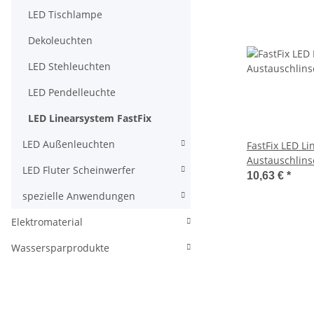
LED Tischlampe
Dekoleuchten
LED Stehleuchten
LED Pendelleuchte
LED Linearsystem FastFix
LED Außenleuchten
FastFix LED L
Austauschlins
LED Fluter Scheinwerfer
Abstrahlwinke
10,63 €
*
spezielle Anwendungen
Elektromaterial
Wassersparprodukte