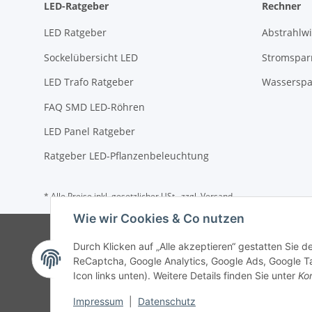
LED-Ratgeber
Rechner
LED Ratgeber
Abstrahlw
Sockelübersicht LED
Stromspar
LED Trafo Ratgeber
Wasserspa
FAQ SMD LED-Röhren
LED Panel Ratgeber
Ratgeber LED-Pflanzenbeleuchtung
* Alle Preise inkl. gesetzlicher USt., zzgl.
Versand
Wie wir Cookies & Co nutzen
Durch Klicken auf „Alle akzeptieren“ gestatten Sie 
ReCaptcha, Google Analytics, Google Ads, Google Ta
Icon links unten). Weitere Details finden Sie unter
Kon
Impressum
|
Datenschutz