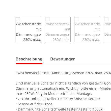
Beschreibung
Bewertungen
Zwischenstecker mit Dämmerungssensor 230V, max. 28
Sind manuelle Schalter nicht eigentlich von gestern? Gö
Dämmerung automatisch ein. Wichtig: bitte einen Mind
max. 280W, Plug-in Modell, einfache Montage.
• z.B. Ihr Hof- oder Keller-Licht! Technische Details:
• Sensor auf der Front
• Dämmerungs-Schaltschwelle festeingestellt (10Lux)