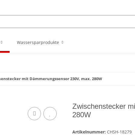
Wassersparprodukte
henstecker mit Dämmerungssensor 230V, max. 280W
Zwischenstecker m
280W
Artikelnummer:
CHSH-18279