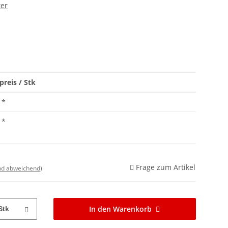
ter
preis / Stk
*
*
Frage zum Artikel
nd abweichend)
In den Warenkorb
Stk