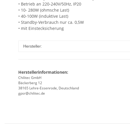
• Betrieb an 220-240V/50Hz, IP20
• 10- 280W (ohmsche Last)
• 40-100W (induktive Last)
• Standby-Verbrauch nur ca. 0,5W
• mit Einstecksicherung
Hersteller:
Herstellerinformationen:
Chilitec GmbH
Bäckerberg 12
38165 Lehre-Essenrode, Deutschland
gpsr@chilitec.de