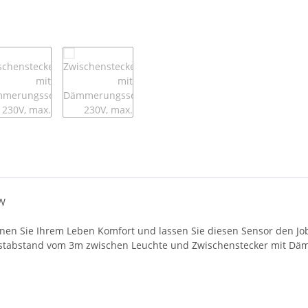
0W
nnen Sie Ihrem Leben Komfort und lassen Sie diesen Sensor den Jo
estabstand vom 3m zwischen Leuchte und Zwischenstecker mit Dä