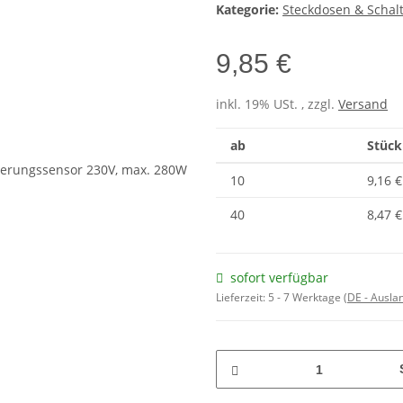
Kategorie:
Steckdosen & Schal
9,85 €
inkl. 19% USt. , zzgl.
Versand
ab
Stück
10
9,16 €
40
8,47 €
sofort verfügbar
Lieferzeit:
5 - 7 Werktage
(DE - Ausla