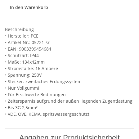
In den Warenkorb
Beschreibung
• Hersteller: PCE
• Artikel-Nr.: 05721-sr
• EAN: 9003399454684
• Schutzart: IP44
• Maße: 134x42mm
• Stromstärke: 16 Ampere
• Spannung: 250V
• Stecker: zweifaches Erdungssystem
• Nur Vollgummi
• Für Erschwerte Bedinungen
• Zeitersparnis aufgrund der außen liegenden Zugentlastung
• Bis 3G 2,5mm²
• VDE, ÖVE, KEMA, spritzwassergeschützt
Angaben zur Produktsicherheit