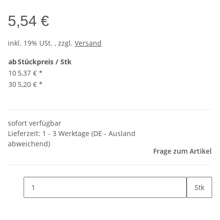
5,54 €
inkl. 19% USt. , zzgl.
Versand
ab
Stückpreis / Stk
10
5,37 €
*
30
5,20 €
*
sofort verfügbar
Lieferzeit:
1 - 3 Werktage
(DE - Ausland
abweichend)
Frage zum Artikel
Stk