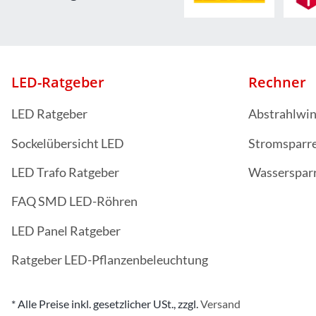
LED-Ratgeber
Rechner
LED Ratgeber
Abstrahlwin
Sockelübersicht LED
Stromsparr
LED Trafo Ratgeber
Wasserspar
FAQ SMD LED-Röhren
LED Panel Ratgeber
Ratgeber LED-Pflanzenbeleuchtung
* Alle Preise inkl. gesetzlicher USt., zzgl.
Versand