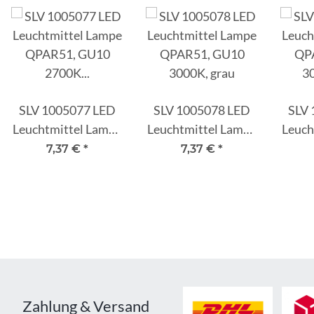
SLV 1005077 LED
SLV 1005078 LED
SLV 
Leuchtmittel Lampe
Leuchtmittel Lampe
Leuch
QPAR51, GU10
QPAR51, GU10
QP
7,37 €
*
7,37 €
*
2700K schwarz
3000K, grau
3
Zahlung & Versand