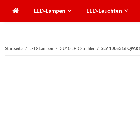
LED-Lampen
LED-Leuchten
Startseite
LED-Lampen
GU10 LED Strahler
SLV 1005316 QPAR11