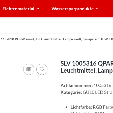
Elektromaterial
Wassersparprodukte
1 GU10 RGBW smart, LED Leuchtmittel, Lampe weiß, transparent 10W CR
SLV 1005316 QPA
Leuchtmittel, Lam
Artikelnummer:
1005316
Kategorie:
GU10 LED Stra
Lichtfarbe: RGB Far