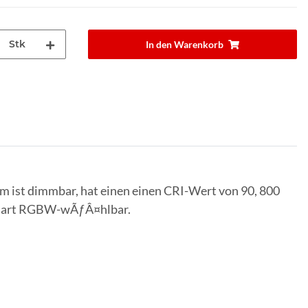
Stk
In den Warenkorb
st dimmbar, hat einen einen CRI-Wert von 90, 800
 smart RGBW-wÃƒÂ¤hlbar.