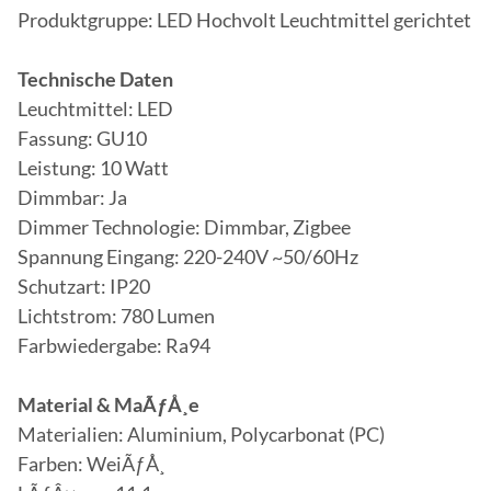
Produktgruppe: LED Hochvolt Leuchtmittel gerichtet
Technische Daten
Leuchtmittel: LED
Fassung: GU10
Leistung: 10 Watt
Dimmbar: Ja
Dimmer Technologie: Dimmbar, Zigbee
Spannung Eingang: 220-240V ~50/60Hz
Schutzart: IP20
Lichtstrom: 780 Lumen
Farbwiedergabe: Ra94
Material & MaÃƒÅ¸e
Materialien: Aluminium, Polycarbonat (PC)
Farben: WeiÃƒÅ¸