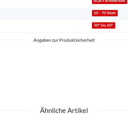
RGB Farbwechsel
50 - 70 Watt
30° bis 60°
Angaben zur Produktsicherheit
Ähnliche Artikel