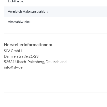
Lichtfarbe:
Vergleich Halogenstrahler:
Abstrahlwinkel:
Herstellerinformationen:
SLV GmbH
Daimlerstraße 21-23
52531 Übach-Palenberg, Deutschland
info@slv.de