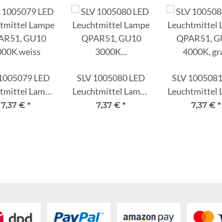
1005079 LED
SLV 1005080 LED
SLV 100508
tmittel Lampe
Leuchtmittel Lampe
Leuchtmittel
AR51, GU10
QPAR51, GU10
QPAR51, G
7,37 €
*
7,37 €
*
7,37 €
*
000K weiss
3000K schwarz
4000K, gr