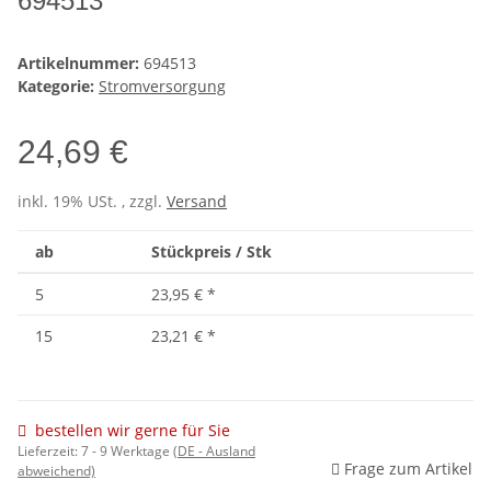
694513
Artikelnummer:
694513
Kategorie:
Stromversorgung
24,69 €
inkl. 19% USt. , zzgl.
Versand
ab
Stückpreis / Stk
5
23,95 €
*
15
23,21 €
*
bestellen wir gerne für Sie
Lieferzeit:
7 - 9 Werktage
(DE - Ausland
Frage zum Artikel
abweichend)