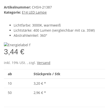
Artikelnummer:
CHSH-21387
Kategorie:
E14 LED Lampe
Lichtfarbe: 3000K, warmweiß
Lichtstärke: 400 Lumen (vergleichbar mit ca. 35W)
Abstrahlwinkel: 360°
3,44 €
inkl. 19% USt. , zzgl.
Versand
ab
Stückpreis / Stk
10
3,20 €
*
50
2,96 €
*