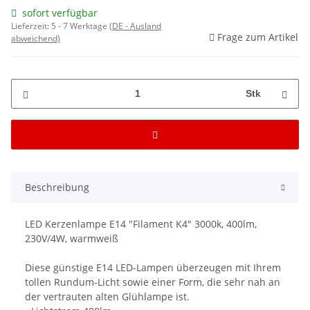
sofort verfügbar
Lieferzeit:
5 - 7 Werktage
(DE - Ausland
Frage zum Artikel
abweichend)
Stk
Beschreibung
LED Kerzenlampe E14 "Filament K4" 3000k, 400lm,
230V/4W, warmweiß
Diese günstige E14 LED-Lampen überzeugen mit Ihrem
tollen Rundum-Licht sowie einer Form, die sehr nah an
der vertrauten alten Glühlampe ist.