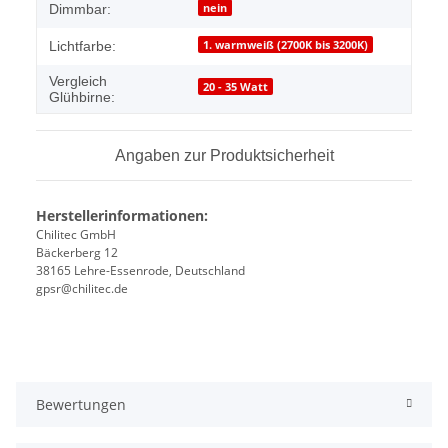
nein
Dimmbar:
1. warmweiß (2700K bis 3200K)
Lichtfarbe:
Vergleich
20 - 35 Watt
Glühbirne:
Angaben zur Produktsicherheit
Herstellerinformationen:
Chilitec GmbH
Bäckerberg 12
38165 Lehre-Essenrode, Deutschland
gpsr@chilitec.de
Bewertungen