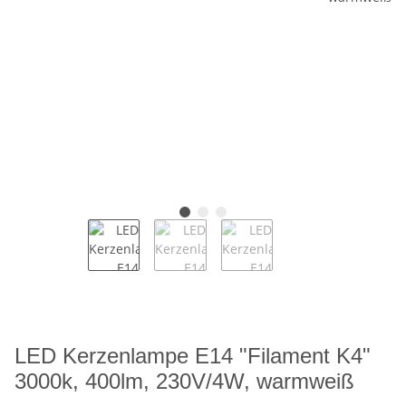
LED Kerzenlampe E14 "Filament K4"
3000k, 400lm, 230V/4W, warmweiß