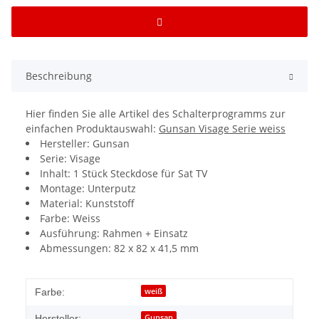
Beschreibung
Hier finden Sie alle Artikel des Schalterprogramms zur
einfachen Produktauswahl:
Gunsan Visage Serie weiss
Hersteller: Gunsan
Serie: Visage
Inhalt: 1 Stück Steckdose für Sat TV
Montage: Unterputz
Material: Kunststoff
Farbe: Weiss
Ausführung: Rahmen + Einsatz
Abmessungen: 82 x 82 x 41,5 mm
weiß
Farbe:
Gunsan
Hersteller: