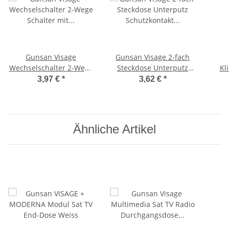
Gunsan Visage
Gunsan Visage 2-fach
Wechselschalter 2-Wege
Steckdose Unterputz
Kl
Schalter mit
Schutzkontakt Komplett
Klin
3,97 €
*
3,62 €
*
Beleuchtung Unterputz
Weiss
Weiss
Ähnliche Artikel