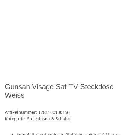
Gunsan Visage Sat TV Steckdose
Weiss
Artikelnummer:
1281100100156
Kategorie:
Steckdosen & Schalter
komplett montagefertig (Rahmen + Einsatz) / Farbe: