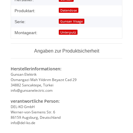
Datendose
Produktart:
Gunsan Visage
Serie:
Unterputz
Montageart:
Angaben zur Produktsicherheit
Herstellerinformationen:
Gunsan Elektrik
Osmangazi Mah Yıldırım Beyazıt Cad 29
34882 Sancaktepe, Türkei
info@gunsanelectric.com
verantwortliche Person:
DEL-KO GmbH
Werner-von-Siemens Str. 6
86159 Augsburg, Deutschland
info@del-ko.de