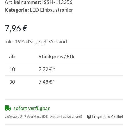
Artikelnummer:
ISSH-113356
Kategorie:
LED Einbaustrahler
7,96 €
inkl. 19% USt. , zzgl.
Versand
ab
Stückpreis / Stk
10
7,72 €
*
30
7,48 €
*
sofort verfügbar
Frage zum Artikel
Lieferzeit:
5 - 7 Werktage
(DE - Ausland abweichend)