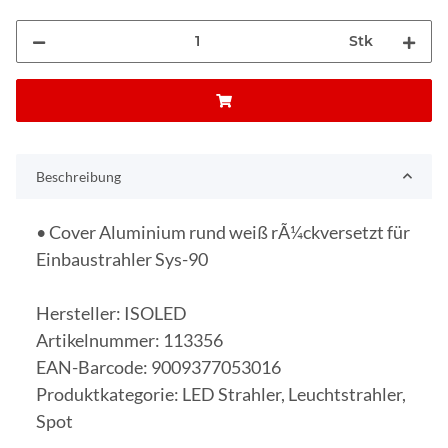
Stk
Beschreibung
• Cover Aluminium rund weiß rÃ¼ckversetzt für
Einbaustrahler Sys-90
Hersteller: ISOLED
Artikelnummer: 113356
EAN-Barcode: 9009377053016
Produktkategorie: LED Strahler, Leuchtstrahler,
Spot