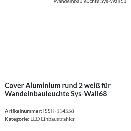
Cover Aluminium rund 2 weiß für
Wandeinbauleuchte Sys-Wall68
Artikelnummer:
ISSH-114558
Kategorie:
LED Einbaustrahler