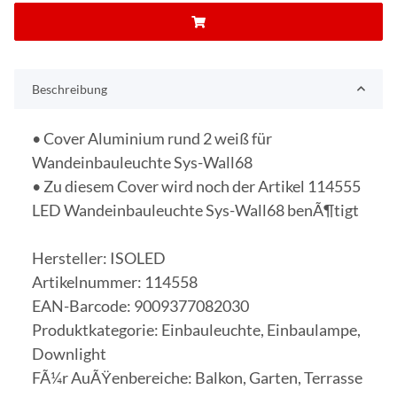
Beschreibung
• Cover Aluminium rund 2 weiß für
Wandeinbauleuchte Sys-Wall68
• Zu diesem Cover wird noch der Artikel 114555
LED Wandeinbauleuchte Sys-Wall68 benÃ¶tigt
Hersteller: ISOLED
Artikelnummer: 114558
EAN-Barcode: 9009377082030
Produktkategorie: Einbauleuchte, Einbaulampe,
Downlight
FÃ¼r AuÃŸenbereiche: Balkon, Garten, Terrasse