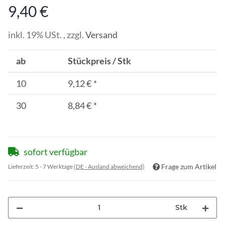
9,40 €
inkl. 19% USt. , zzgl.
Versand
ab
Stückpreis / Stk
10
9,12 €
*
30
8,84 €
*
sofort verfügbar
Frage zum Artikel
Lieferzeit:
5 - 7 Werktage
(DE - Ausland abweichend)
Stk