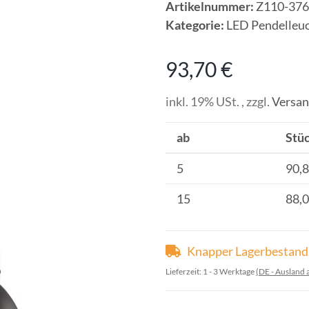
Artikelnummer:
Z110-376
Kategorie:
LED Pendelleu
93,70 €
inkl. 19% USt. , zzgl.
Versa
ab
Stüc
5
90,8
15
88,0
Knapper Lagerbestand
Lieferzeit:
1 - 3 Werktage
(DE - Ausland