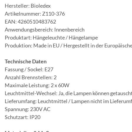
Hersteller: Bioledex
Artikelnummer: Z110-376
EAN: 4260510483762
Anwendungsbereich: Innenbereich
Produktart: Hängeleuchte / Hängelampe
Produktion: Made in EU / Hergestellt in der Europäisch
Technische Daten
Fassung / Sockel: E27
Anzahl Brennstellen: 2
Maximale Leistung: 2 x 60W
Leuchtmittel-Wechsel: Ja, die Lampen können getausch
Lieferumfang: Leuchtmittel / Lampen nicht im Lieferum
Spannung: 230V AC
Schutzart: IP20