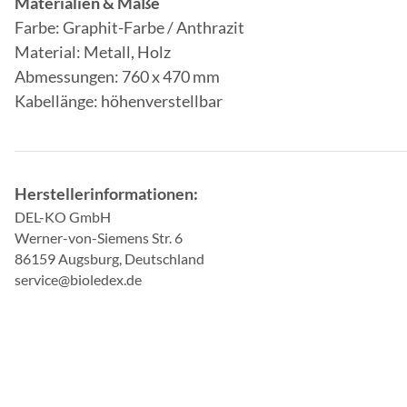
Materialien & Maße
Farbe: Graphit-Farbe / Anthrazit
Material: Metall, Holz
Abmessungen: 760 x 470 mm
Kabellänge: höhenverstellbar
Herstellerinformationen:
DEL-KO GmbH
Werner-von-Siemens Str. 6
86159 Augsburg, Deutschland
service@bioledex.de