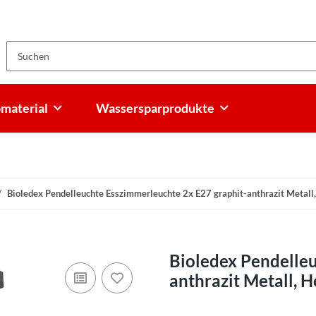
omaterial
Wassersparprodukte
Bioledex Pendelleuchte Esszimmerleuchte 2x E27 graphit-anthrazit Metall,
Bioledex Pendelleu
anthrazit Metall, H