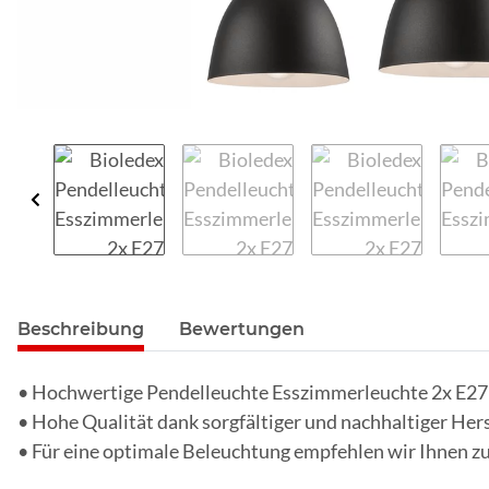
Beschreibung
Bewertungen
• Hochwertige Pendelleuchte Esszimmerleuchte 2x E27 i
• Hohe Qualität dank sorgfältiger und nachhaltiger Hers
• Für eine optimale Beleuchtung empfehlen wir Ihnen z