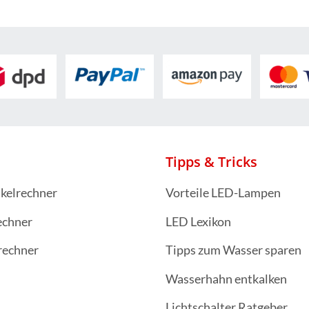
Tipps & Tricks
kelrechner
Vorteile LED-Lampen
echner
LED Lexikon
rechner
Tipps zum Wasser sparen
Wasserhahn entkalken
Lichtschalter Ratgeber