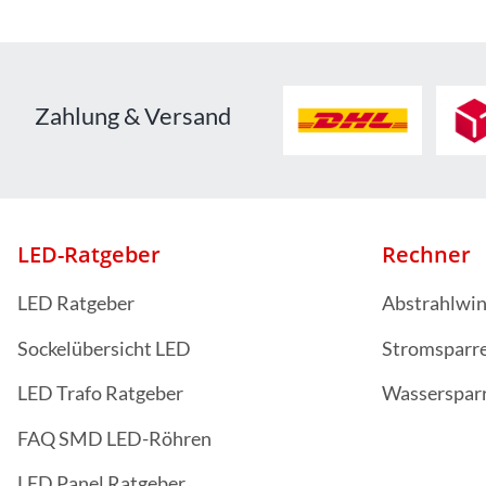
Zahlung & Versand
LED-Ratgeber
Rechner
LED Ratgeber
Abstrahlwin
Sockelübersicht LED
Stromsparr
LED Trafo Ratgeber
Wasserspar
FAQ SMD LED-Röhren
LED Panel Ratgeber