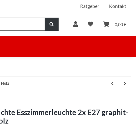
Ratgeber
Kontakt
0,00 €
 Holz
chte Esszimmerleuchte 2x E27 graphit-
olz