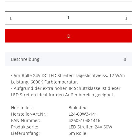
Beschreibung
• 5m-Rolle 24V DC LED Streifen Tageslichtweiss, 12 W/m
Leistung, 6000K Farbtemperatur.
• Aufgrund der extra hohen IP-Schutzklasse ist dieser
LED Streifen ideal für den Außenbereich geeignet.
Hersteller:
Bioledex
Hersteller-Art.Nr.:
L24-60W3-141
EAN Nummer:
4260510481416
Produktserie:
LED Streifen 24V 60W
Lieferumfang:
5m Rolle