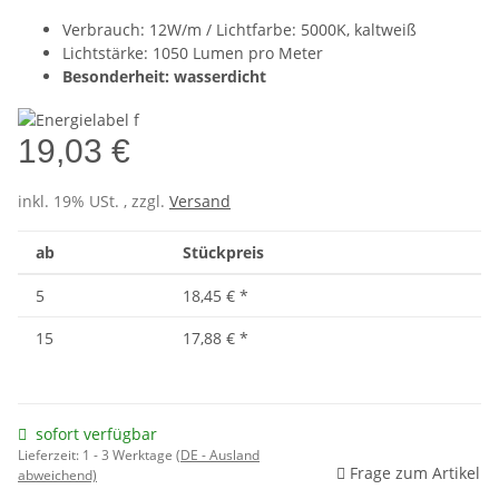
Verbrauch: 12W/m / Lichtfarbe: 5000K, kaltweiß
Lichtstärke: 1050 Lumen pro Meter
Besonderheit: wasserdicht
19,03 €
inkl. 19% USt. , zzgl.
Versand
ab
Stückpreis
5
18,45 €
*
15
17,88 €
*
sofort verfügbar
Lieferzeit:
1 - 3 Werktage
(DE - Ausland
Frage zum Artikel
abweichend)