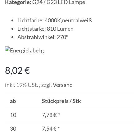
Kategorie:
G24 / G23 LED Lampe
Lichtfarbe: 4000K,neutralweiß
Lichtstärke: 810 Lumen
Abstrahlwinkel: 270°
8,02 €
inkl. 19% USt. , zzgl.
Versand
ab
Stückpreis / Stk
10
7,78 €
*
30
7,54 €
*