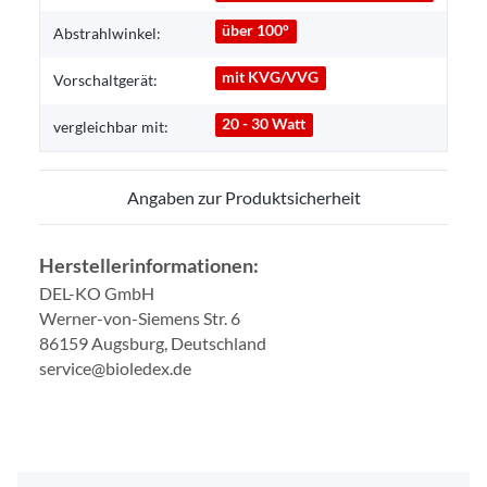
über 100°
Abstrahlwinkel:
mit KVG/VVG
Vorschaltgerät:
20 - 30 Watt
vergleichbar mit:
Angaben zur Produktsicherheit
Herstellerinformationen:
DEL-KO GmbH
Werner-von-Siemens Str. 6
86159 Augsburg, Deutschland
service@bioledex.de